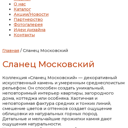
О нас
Каталог
Акции/Новости
Партнерство
Фотогалерея
Идеи дизайна
Контакты
Главная
/ Сланец Московский
Сланец Московский
Коллекция «Сланец Московский» — декоративный
искусственный камень и умеренным среднеслоистым
рельефом. Он способен создать уникальный,
неповторимый интерьер квартиры, загородного
дома, коттеджа или особняка. Хаотичная и
неповторимая фактура средних и тонких линий,
смешение цветов и оттенков создает ощущение
облицовки из натуральных горных пород.
Детальные и мельчайшие прожилки камня дают
ощущения натуральности.