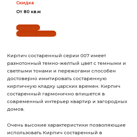
Скидка
От 80 кв.м
Заказать
Узнать скидку
Кирпич состаренный серии 007 имеет
разнотонный темно-желтый цвет с темными и
светлыми тонами и пережогами способен
достоверно имитировать состаренную
кирпичную кладку царских времен. Кирпич
состаренный гармонично впишется в
современный интерьер квартир и загородных
домов.
Очень высокие характеристики позволяющие
использовать Кирпич состаренный в