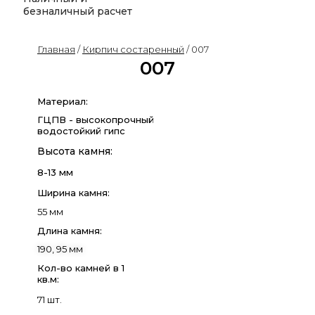
безналичный расчет
Главная
/
Кирпич состаренный
/ 007
007
Материал:
ГЦПВ - высокопрочный
водостойкий гипс
Высота камня:
8-13 мм
Ширина камня:
55 мм
Длина камня:
190, 95 мм
Кол-во камней в 1
кв.м:
71 шт.