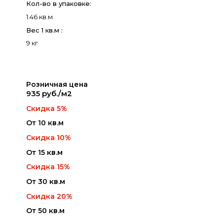
Кол-во в упаковке:
1.46 кв.м
Вес 1 кв.м :
9 кг
Розничная цена
935 руб./м2
Скидка 5%
От 10 кв.м
Скидка 10%
От 15 кв.м
Скидка 15%
От 30 кв.м
Скидка 20%
От 50 кв.м