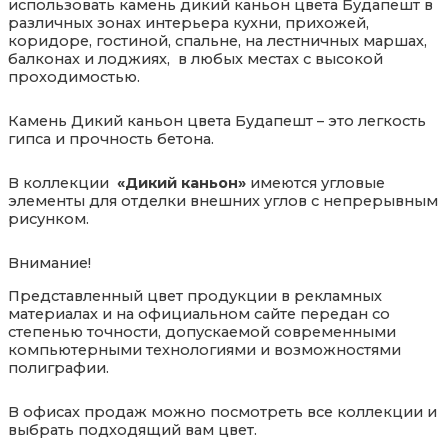
использовать камень дикий каньон
цвета
Будапешт
в
различных зонах интерьера кухни, прихожей,
коридоре,
гостиной, спальне, на лестничных маршах,
балконах и лоджиях, в любых местах с высокой
проходимостью.
Камень
Дикий каньон
цвета
Будапешт
– это легкость
гипса и прочность бетона.
В коллекции
«
Дикий каньон
»
имеются угловые
элементы для отделки внешних углов с непрерывным
рисунком.
Внимание!
Представленный цвет продукции в рекламных
материалах и на официальном сайте передан со
степенью точности, допускаемой современными
компьютерными технологиями и возможностями
полиграфии.
В офисах продаж можно посмотреть все коллекции и
выбрать подходящий вам цвет.